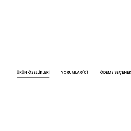
ÜRÜN ÖZELLIKLERI
YORUMLAR
(0)
ÖDEME SEÇENEK