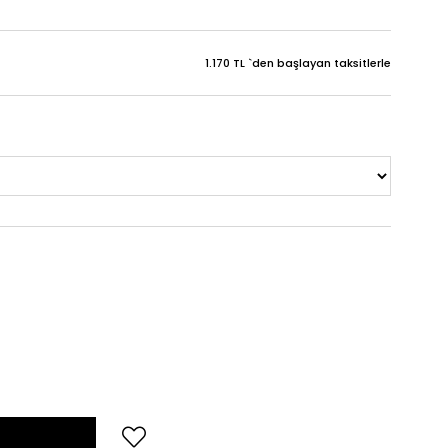
1.170 TL
`den başlayan taksitlerle