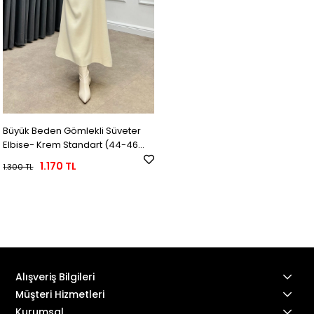
Büyük Beden Gömlekli Süveter
Elbise- Krem Standart (44-46
Uyumlu)
1.170 TL
1.300 TL
Alışveriş Bilgileri
Müşteri Hizmetleri
Kurumsal