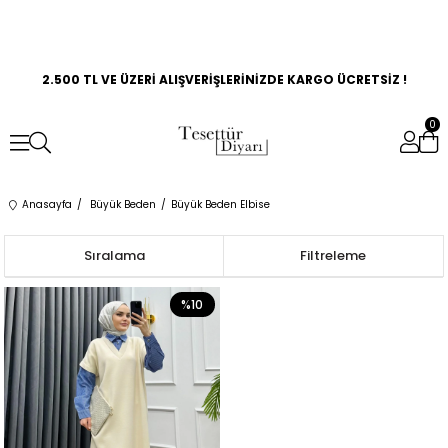
2.500 TL VE ÜZERİ ALIŞVERİŞLERİNİZDE KARGO ÜCRETSİZ !
0
Anasayfa
Büyük Beden
Büyük Beden Elbise
Sıralama
Filtreleme
%10