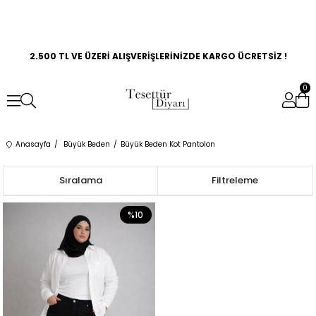
2.500 TL VE ÜZERİ ALIŞVERİŞLERİNİZDE KARGO ÜCRETSİZ !
0
Anasayfa
Büyük Beden
Büyük Beden Kot Pantolon
Sıralama
Filtreleme
%10