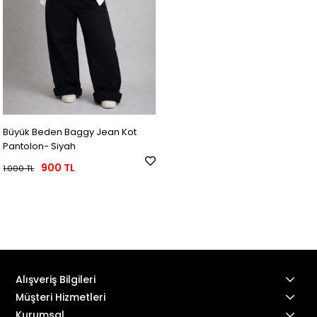
Büyük Beden Baggy Jean Kot
Pantolon- Siyah
900 TL
1.000 TL
Alışveriş Bilgileri
Müşteri Hizmetleri
Kurumsal