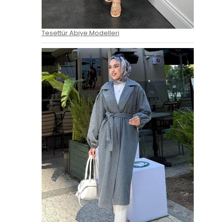
Tesettür Abiye Modelleri