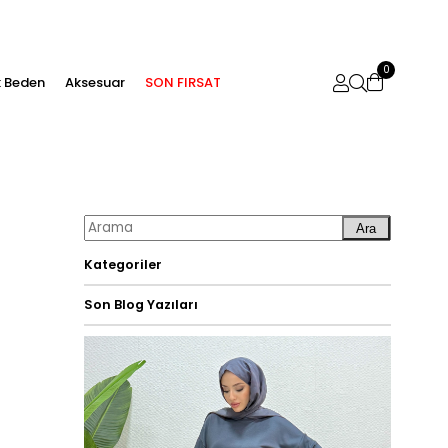
0
 Beden
Aksesuar
SON FIRSAT
Ara
Kategoriler
Son Blog Yazıları