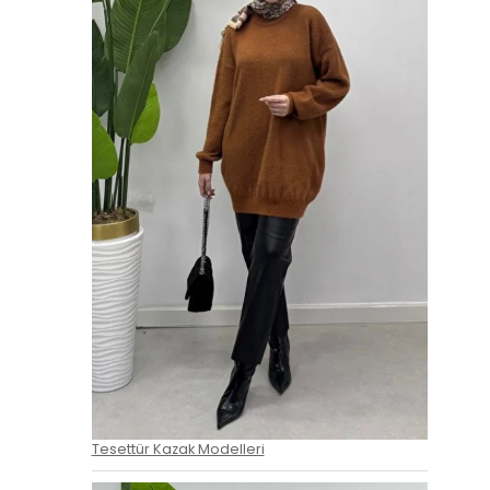
Tesettür Kazak Modelleri