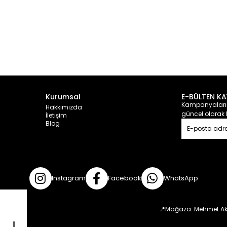
Kurumsal
E-BÜLTEN KA
Kampanyalarım
Hakkımızda
güncel olarak 
İletişim
Blog
Instagram
Facebook
WhatsApp
📍Mağaza: Mehmet Aki