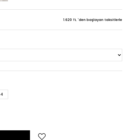
1.620 TL
`den başlayan taksitlerle
44