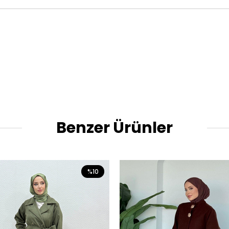
Benzer Ürünler
%10