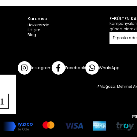
Kurumsal
E-BÜLTEN KA
Kampanyalarım
Hakkımızda
güncel olarak 
İletişim
Blog
Instagram
Facebook
WhatsApp
📍Mağaza: Mehmet Aki
💌