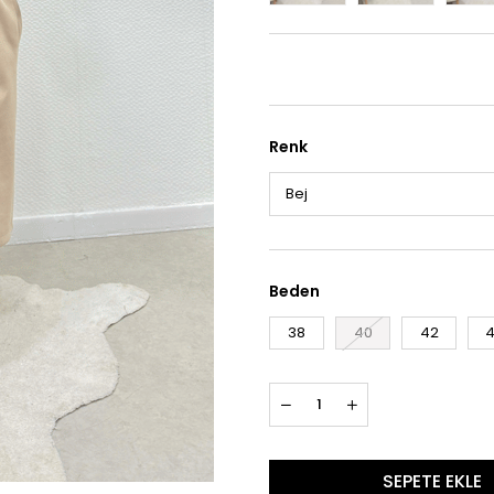
Renk
Beden
38
40
42