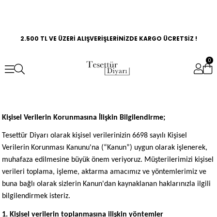
2.500 TL VE ÜZERİ ALIŞVERİŞLERİNİZDE KARGO ÜCRETSİZ !
0
Kişisel Verilerin Korunmasına İlişkin Bilgilendirme;
Tesettür Diyarı olarak kişisel verilerinizin 6698 sayılı Kişisel
Verilerin Korunması Kanunu'na (“Kanun”) uygun olarak işlenerek,
muhafaza edilmesine büyük önem veriyoruz. Müşterilerimizi kişisel
verileri toplama, işleme, aktarma amacımız ve yöntemlerimiz ve
buna bağlı olarak sizlerin Kanun'dan kaynaklanan haklarınızla ilgili
bilgilendirmek isteriz.
1. Kişisel verilerin toplanmasına ilişkin yöntemler