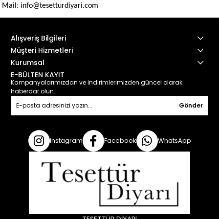
Mail:
info@tesetturdiyari.com
Alışveriş Bilgileri
Müşteri Hizmetleri
Kurumsal
E-BÜLTEN KAYIT
Kampanyalarımızdan ve indirimlerimizden güncel olarak
haberdar olun.
Gönder
Instagram
Facebook
WhatsApp