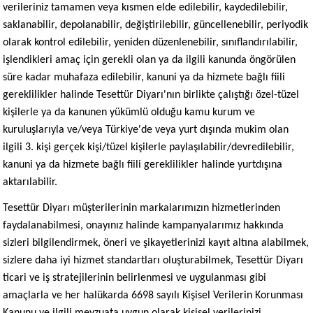
verileriniz tamamen veya kısmen elde edilebilir, kaydedilebilir,
saklanabilir, depolanabilir, değiştirilebilir, güncellenebilir, periyodik
olarak kontrol edilebilir, yeniden düzenlenebilir, sınıflandırılabilir,
işlendikleri amaç için gerekli olan ya da ilgili kanunda öngörülen
süre kadar muhafaza edilebilir, kanuni ya da hizmete bağlı fiili
gereklilikler halinde Tesettür Diyarı'nın birlikte çalıştığı özel-tüzel
kişilerle ya da kanunen yükümlü olduğu kamu kurum ve
kuruluşlarıyla ve/veya Türkiye'de veya yurt dışında mukim olan
ilgili 3. kişi gerçek kişi/tüzel kişilerle paylaşılabilir/devredilebilir,
kanuni ya da hizmete bağlı fiili gereklilikler halinde yurtdışına
aktarılabilir.
Tesettür Diyarı müşterilerinin markalarımızın hizmetlerinden
faydalanabilmesi, onayınız halinde kampanyalarımız hakkında
sizleri bilgilendirmek, öneri ve şikayetlerinizi kayıt altına alabilmek,
sizlere daha iyi hizmet standartları oluşturabilmek, Tesettür Diyarı
ticari ve iş stratejilerinin belirlenmesi ve uygulanması gibi
amaçlarla ve her halükarda 6698 sayılı Kişisel Verilerin Korunması