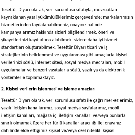
Tesettür Diyarı olarak, veri sorumlusu sıfatıyla, mevzuattan
kaynaklanan yasal yükümlülüklerimiz çerçevesinde; markalarımızın
hizmetlerinden faydalanabilmeniz, onayınız halinde
kampanyalarımız hakkında sizleri bilgilendirmek, öneri ve
şikayetlerinizi kayıt altına alabilmek, sizlere daha iyi hizmet
standartları oluşturabilmek, Tesettür Diyarı ticari ve iş
stratejilerinin belirlenmesi ve uygulanması gibi amaçlarla kişisel
verilerinizi sözlü, internet sitesi, sosyal medya mecraları, mobil
uygulamalar ve benzeri vasıtalarla sözlü, yazılı ya da elektronik
yöntemlerle toplamaktayız.
2. Kişisel verilerin işlenmesi ve işleme amaçları
Tesettür Diyarı olarak, veri sorumlusu sıfatı ile çağrı merkezlerimiz,
yazılı iletişim kanallarımız, sosyal medya sayfalarımız, mobil
iletişim kanalları, mağaza içi iletişim kanalları ve/veya bunlarla
sınırlı olmamak üzere her türlü kanallar aracılığı ile; onayınız
dahilinde elde ettiğimiz kişisel ve/veya özel nitelikli kişisel