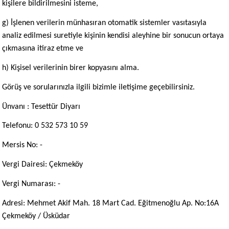
kişilere bildirilmesini isteme,
g) İşlenen verilerin münhasıran otomatik sistemler vasıtasıyla
analiz edilmesi suretiyle kişinin kendisi aleyhine bir sonucun ortaya
çıkmasına itiraz etme ve
h) Kişisel verilerinin birer kopyasını alma.
Görüş ve sorularınızla ilgili bizimle iletişime geçebilirsiniz.
Ünvanı : Tesettür Diyarı
Telefonu: 0 532 573 10 59
Mersis No: -
Vergi Dairesi: Çekmeköy
Vergi Numarası: -
Adresi: Mehmet Akif Mah. 18 Mart Cad. Eğitmenoğlu Ap. No:16A
Çekmeköy / Üsküdar